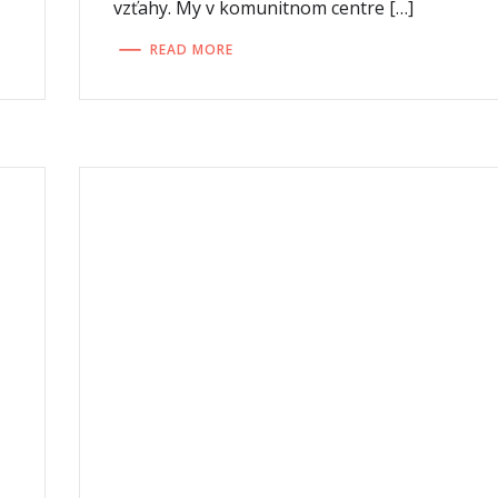
vzťahy. My v komunitnom centre […]
READ MORE