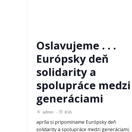
Oslavujeme . . .
Európsky deň
solidarity a
spolupráce medzi
generáciami
admin
-
8:36
apríla si pripomíname Európsky deň
solidarity a spolupráce medzi generáciami.