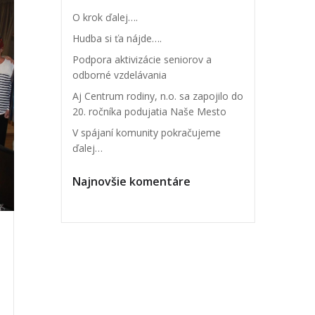
O krok ďalej….
Hudba si ťa nájde….
Podpora aktivizácie seniorov a
odborné vzdelávania
Aj Centrum rodiny, n.o. sa zapojilo do
20. ročníka podujatia Naše Mesto
V spájaní komunity pokračujeme
ďalej…
Najnovšie komentáre