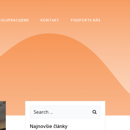
POLUPRACUJEME
KONTAKT
PODPORTE NÁS
Najnovšie články