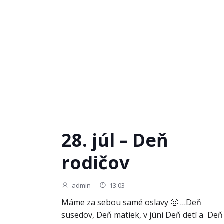
28. júl – Deň
rodičov
admin
-
13:03
Máme za sebou samé oslavy 🙂 …Deň
susedov, Deň matiek, v júni Deň detí a Deň