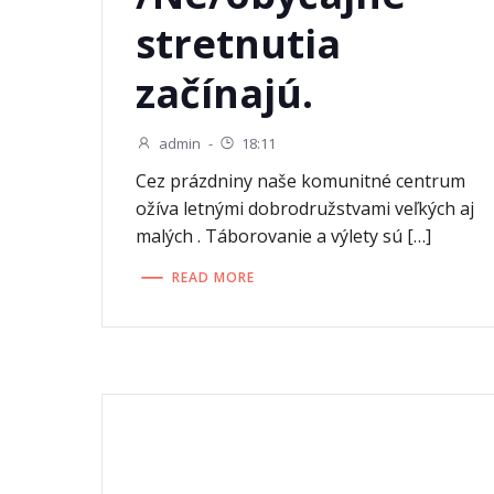
stretnutia
začínajú.
admin
-
18:11
Cez prázdniny naše komunitné centrum
ožíva letnými dobrodružstvami veľkých aj
malých . Táborovanie a výlety sú […]
READ MORE