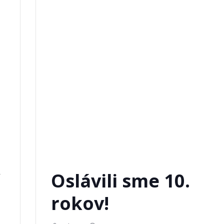
Oslávili sme 10.
rokov!