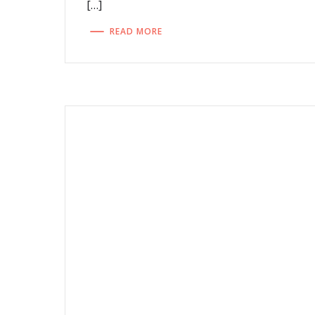
[…]
READ MORE