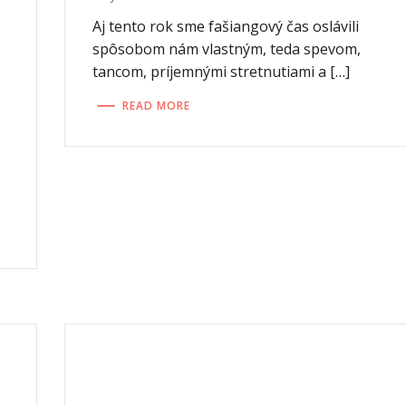
Aj tento rok sme fašiangový čas oslávili
spôsobom nám vlastným, teda spevom,
tancom, príjemnými stretnutiami a […]
READ MORE