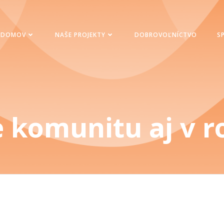
DOMOV
NAŠE PROJEKTY
DOBROVOĽNÍCTVO
S
 komunitu aj v r