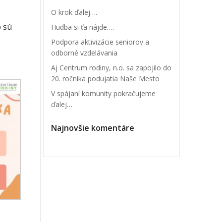
O krok ďalej….
o sú
Hudba si ťa nájde….
Podpora aktivizácie seniorov a
odborné vzdelávania
Aj Centrum rodiny, n.o. sa zapojilo do
20. ročníka podujatia Naše Mesto
V spájaní komunity pokračujeme
ďalej…
Najnovšie komentáre