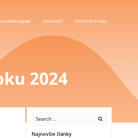
POLUPRACUJEME
KONTAKT
PODPORTE NÁS
oku 2024
Najnovšie články