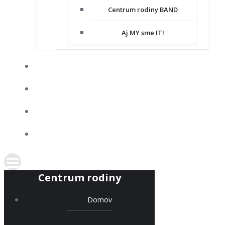
Centrum rodiny BAND
Aj MY sme IT!
DOBROVOĽNÍCTVO
SPOLUPRACUJEME
KONTAKT
PODPORTE NÁS
Centrum rodiny
Domov