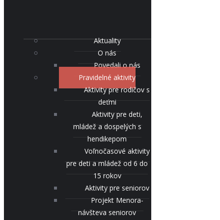
Aktuality
O nás
Povedali o nás
Pravidelné aktivity
Aktivity pre rodičov s
deťmi
Aktivity pre deti,
mládež a dospelých s
hendikepom
Voľnočasové aktivity
pre deti a mládež od 6 do
15 rokov
Aktivity pre seniorov
Projekt Menora-
návšteva seniorov