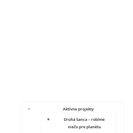
Aktívne projekty
Druhá šanca – robíme
niečo pre planétu