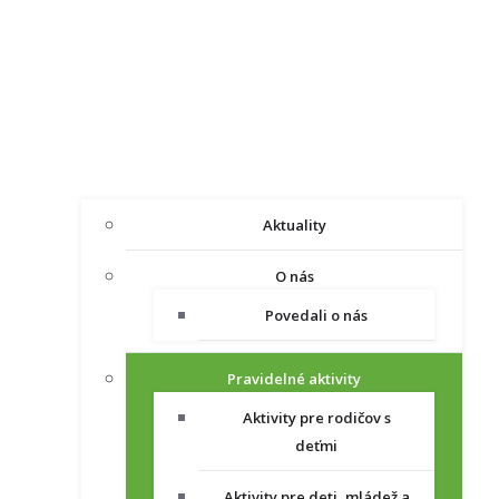
Aktuality
O nás
Povedali o nás
Pravidelné aktivity
Aktivity pre rodičov s
deťmi
Aktivity pre deti, mládež a