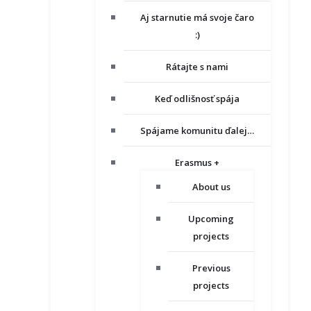
Aj starnutie má svoje čaro
:)
Rátajte s nami
Keď odlišnosť spája
Spájame komunitu ďalej…
Erasmus +
About us
Upcoming
projects
Previous
projects