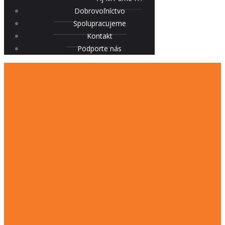
Dobrovoľníctvo
Spolupracujeme
Kontakt
Podporte nás