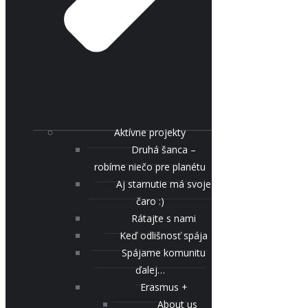
Aktívne projekty
Druhá šanca –
robíme niečo pre planétu
Aj starnutie má svoje
čaro :)
Rátajte s nami
Keď odlišnosť spája
Spájame komunitu
ďalej…
Erasmus +
About us