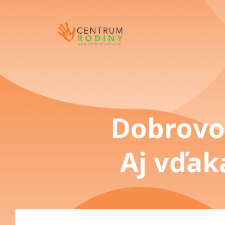
Dobrovoľ
Aj vďak