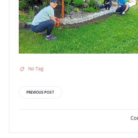
No Tag
PREVIOUS POST
Co