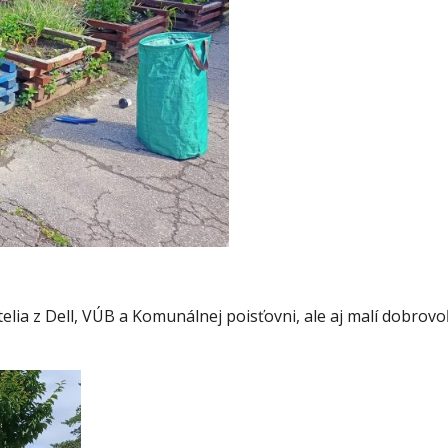
elia z Dell, VÚB a Komunálnej poisťovni, ale aj malí dobrovoľ