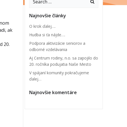
Najnovšie články
ečnom
O krok ďalej….
di, ak
Hudba si ťa nájde….
Podpora aktivizácie seniorov a
d 20.
odborné vzdelávania
Aj Centrum rodiny, n.o. sa zapojilo do
20. ročníka podujatia Naše Mesto
V spájaní komunity pokračujeme
ďalej…
Najnovšie komentáre