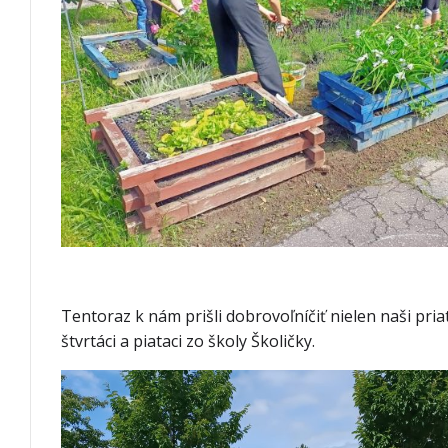
Tentoraz k nám prišli dobrovoľníčiť nielen naši priat
štvrtáci a piataci zo školy Školičky.