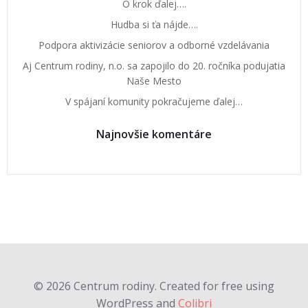
O krok ďalej….
Hudba si ťa nájde….
Podpora aktivizácie seniorov a odborné vzdelávania
Aj Centrum rodiny, n.o. sa zapojilo do 20. ročníka podujatia
Naše Mesto
V spájaní komunity pokračujeme ďalej…
Najnovšie komentáre
© 2026 Centrum rodiny. Created for free using
WordPress and
Colibri