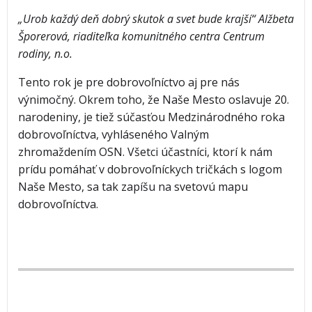
„Urob každý deň dobrý skutok a svet bude krajší“ Alžbeta
Šporerová, riaditeľka komunitného centra Centrum
rodiny, n.o.
Tento rok je pre dobrovoľníctvo aj pre nás
výnimočný. Okrem toho, že Naše Mesto oslavuje 20.
narodeniny, je tiež súčasťou Medzinárodného roka
dobrovoľníctva, vyhláseného Valným
zhromaždením OSN. Všetci účastníci, ktorí k nám
prídu pomáhať v dobrovoľníckych tričkách s logom
Naše Mesto, sa tak zapíšu na svetovú mapu
dobrovoľníctva.