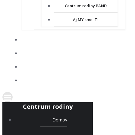
Centrum rodiny BAND
Aj MY sme IT!
DOBROVOĽNÍCTVO
SPOLUPRACUJEME
KONTAKT
PODPORTE NÁS
Centrum rodiny
Domov