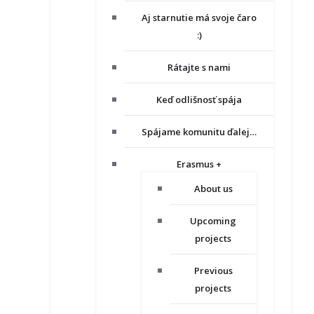
Aj starnutie má svoje čaro
:)
Rátajte s nami
Keď odlišnosť spája
Spájame komunitu ďalej…
Erasmus +
About us
Upcoming
projects
Previous
projects