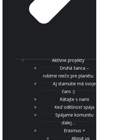
Aktívne projekty
Druhá šanca –
robíme niečo pre planétu
Aj starnutie má svoje
čaro :)
Rátajte s nami
Keď odlišnosť spája
Spájame komunitu
ďalej…
Erasmus +
About us