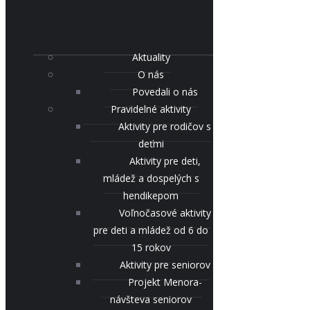
Aktuality
O nás
Povedali o nás
Pravidelné aktivity
Aktivity pre rodičov s
deťmi
Aktivity pre deti,
mládež a dospelých s
hendikepom
Voľnočasové aktivity
pre deti a mládež od 6 do
15 rokov
Aktivity pre seniorov
Projekt Menora-
návšteva seniorov