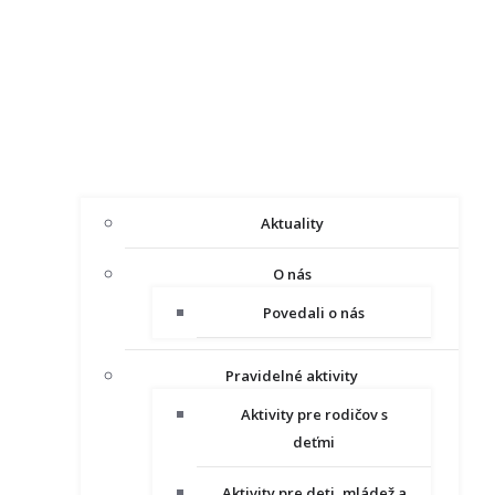
Aktuality
O nás
Povedali o nás
Pravidelné aktivity
Aktivity pre rodičov s
deťmi
Aktivity pre deti, mládež a