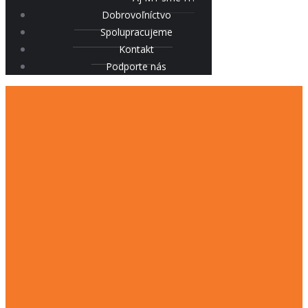
Dobrovoľníctvo
Spolupracujeme
Kontakt
Podporte nás