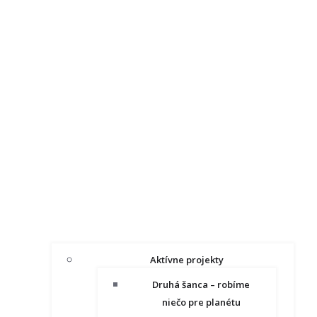
Aktívne projekty
Druhá šanca – robíme
niečo pre planétu