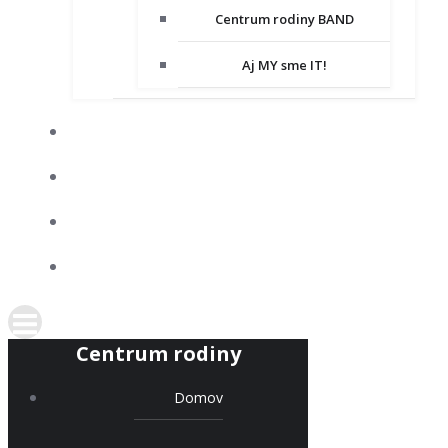
Centrum rodiny BAND
Aj MY sme IT!
DOBROVOĽNÍCTVO
SPOLUPRACUJEME
KONTAKT
PODPORTE NÁS
Centrum rodiny
Domov