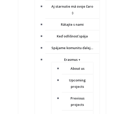
Aj starnutie má svoje čaro
:)
Rátajte s nami
Keď odlišnosť spája
Spájame komunitu ďalej…
Erasmus +
About us
Upcoming
projects
Previous
projects