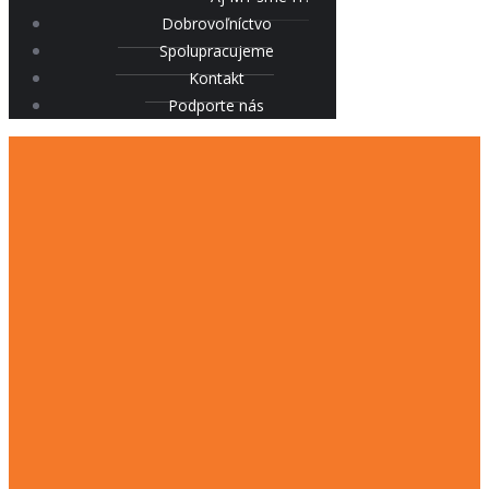
Dobrovoľníctvo
Spolupracujeme
Kontakt
Podporte nás