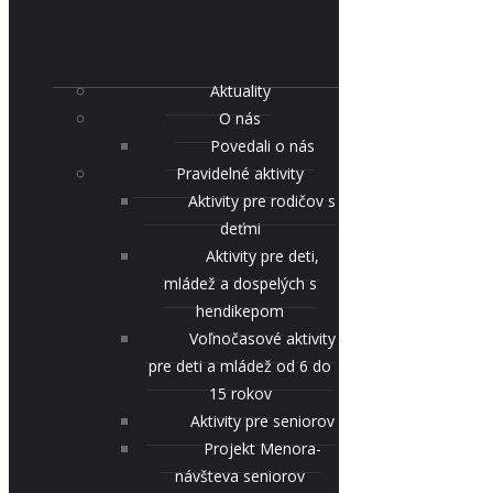
Aktuality
O nás
Povedali o nás
Pravidelné aktivity
Aktivity pre rodičov s
deťmi
Aktivity pre deti,
mládež a dospelých s
hendikepom
Voľnočasové aktivity
pre deti a mládež od 6 do
15 rokov
Aktivity pre seniorov
Projekt Menora-
návšteva seniorov