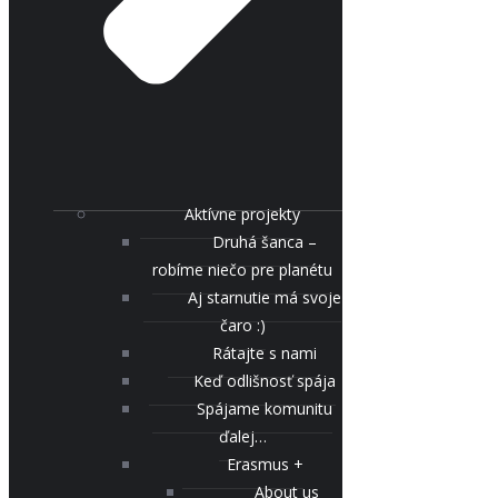
Aktívne projekty
Druhá šanca –
robíme niečo pre planétu
Aj starnutie má svoje
čaro :)
Rátajte s nami
Keď odlišnosť spája
Spájame komunitu
ďalej…
Erasmus +
About us