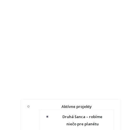
Aktívne projekty
Druhá šanca – robíme
niečo pre planétu