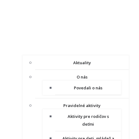
Aktuality
O nás
Povedali o nás
Pravidelné aktivity
Aktivity pre rodičov s
deťmi
Aktivity pre deti, mládež a