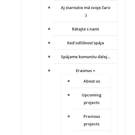
Aj starnutie má svoje čaro
:)
Rátajte s nami
Keď odlišnosť spája
Spájame komunitu ďalej…
Erasmus +
About us
Upcoming
projects
Previous
projects