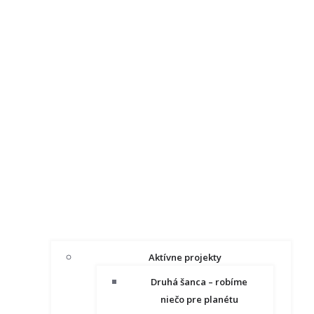
Aktívne projekty
Druhá šanca – robíme
niečo pre planétu