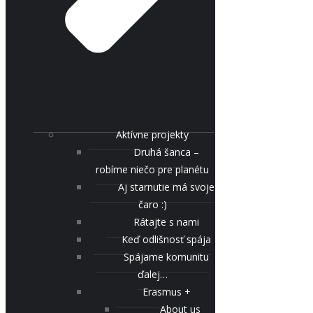
Aktívne projekty
Druhá šanca –
robíme niečo pre planétu
Aj starnutie má svoje
čaro :)
Rátajte s nami
Keď odlišnosť spája
Spájame komunitu
ďalej…
Erasmus +
About us