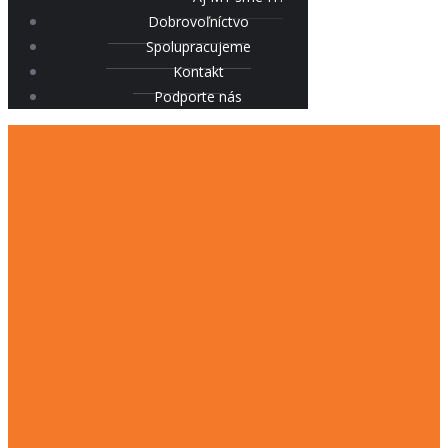
Dobrovoľníctvo
Spolupracujeme
Kontakt
Podporte nás