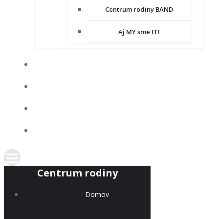
Centrum rodiny BAND
Aj MY sme IT!
DOBROVOĽNÍCTVO
SPOLUPRACUJEME
KONTAKT
PODPORTE NÁS
Centrum rodiny
Domov