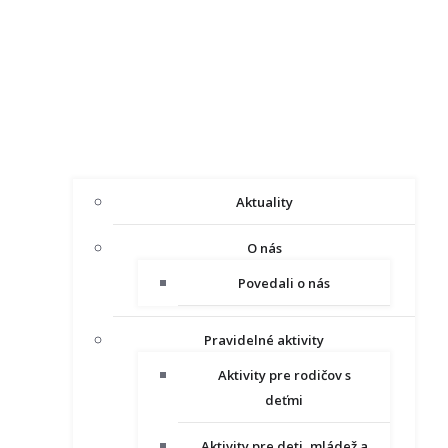
Aktuality
O nás
Povedali o nás
Pravidelné aktivity
Aktivity pre rodičov s
deťmi
Aktivity pre deti, mládež a