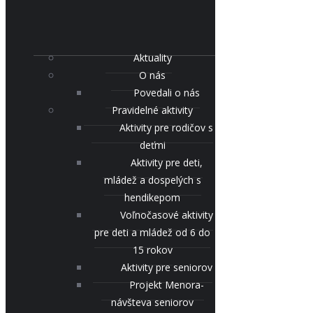
Aktuality
O nás
Povedali o nás
Pravidelné aktivity
Aktivity pre rodičov s
deťmi
Aktivity pre deti,
mládež a dospelých s
hendikepom
Voľnočasové aktivity
pre deti a mládež od 6 do
15 rokov
Aktivity pre seniorov
Projekt Menora-
návšteva seniorov