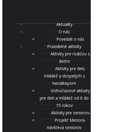
Aktuality
O nás
Povedali o nás
Pravidelné aktivity
Aktivity pre rodičov s
deťmi
Aktivity pre deti,
mládež a dospelých s
hendikepom
Voľnočasové aktivity
pre deti a mládež od 6 do
15 rokov
Aktivity pre seniorov
Projekt Menora-
návšteva seniorov