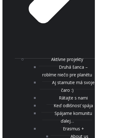
Aktívne projekty
Druhá šanca –
robíme niečo pre planétu
Aj starnutie má svoje
čaro :)
Rátajte s nami
Keď odlišnosť spája
Spájame komunitu
ďalej…
Erasmus +
About us