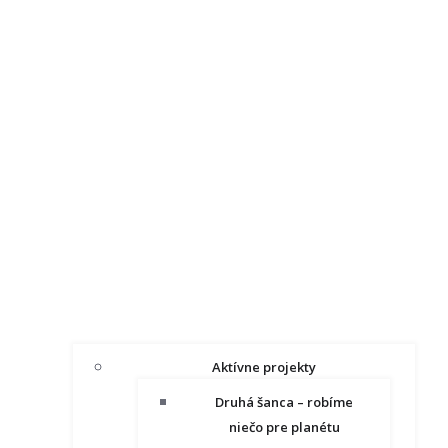
Aktívne projekty
Druhá šanca – robíme
niečo pre planétu