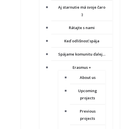
Aj starnutie má svoje čaro
:)
Rátajte s nami
Keď odlišnosť spája
Spájame komunitu ďalej…
Erasmus +
About us
Upcoming
projects
Previous
projects