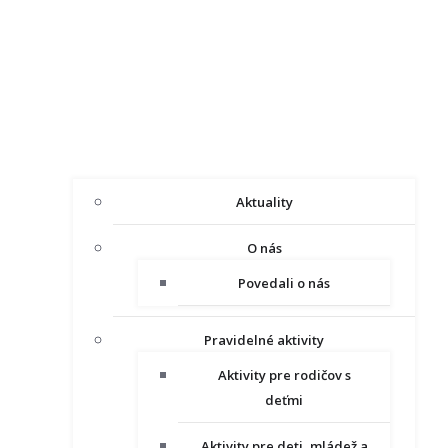
Aktuality
O nás
Povedali o nás
Pravidelné aktivity
Aktivity pre rodičov s
deťmi
Aktivity pre deti, mládež a