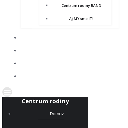
Centrum rodiny BAND
Aj MY sme IT!
DOBROVOĽNÍCTVO
SPOLUPRACUJEME
KONTAKT
PODPORTE NÁS
Centrum rodiny
Domov