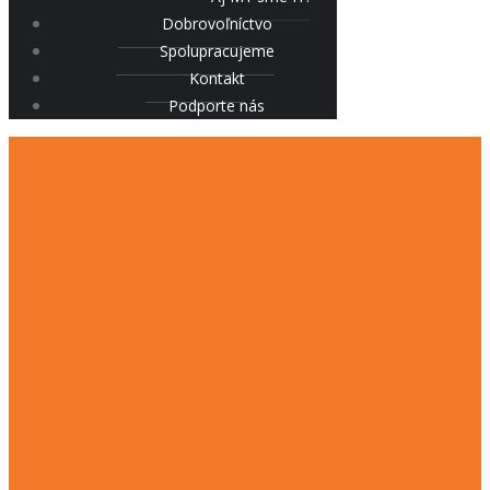
Dobrovoľníctvo
Spolupracujeme
Kontakt
Podporte nás