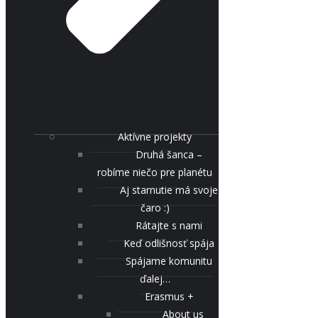
Aktívne projekty
Druhá šanca –
robíme niečo pre planétu
Aj starnutie má svoje
čaro :)
Rátajte s nami
Keď odlišnosť spája
Spájame komunitu
ďalej…
Erasmus +
About us