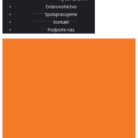
Dobrovoľníctvo
Spolupracujeme
Kontakt
Podporte nás