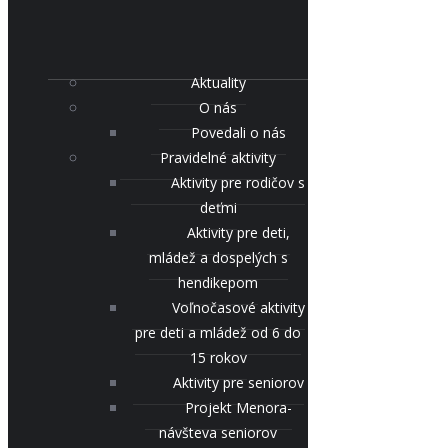
Aktuality
O nás
Povedali o nás
Pravidelné aktivity
Aktivity pre rodičov s
deťmi
Aktivity pre deti,
mládež a dospelých s
hendikepom
Voľnočasové aktivity
pre deti a mládež od 6 do
15 rokov
Aktivity pre seniorov
Projekt Menora-
návšteva seniorov