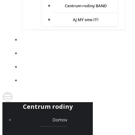
Centrum rodiny BAND
Aj MY sme IT!
DOBROVOĽNÍCTVO
SPOLUPRACUJEME
KONTAKT
PODPORTE NÁS
Centrum rodiny
Domov