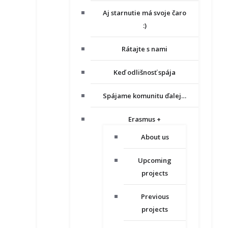
Aj starnutie má svoje čaro
:)
Rátajte s nami
Keď odlišnosť spája
Spájame komunitu ďalej…
Erasmus +
About us
Upcoming
projects
Previous
projects