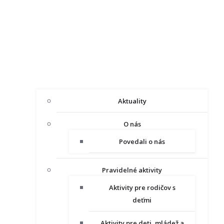
Aktuality
O nás
Povedali o nás
Pravidelné aktivity
Aktivity pre rodičov s
deťmi
Aktivity pre deti, mládež a