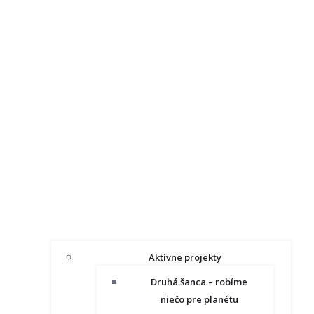
Aktívne projekty
Druhá šanca – robíme
niečo pre planétu