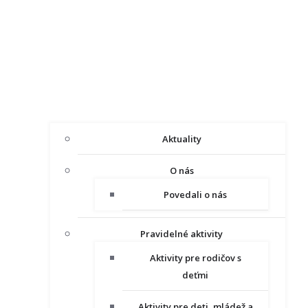
Aktuality
O nás
Povedali o nás
Pravidelné aktivity
Aktivity pre rodičov s
deťmi
Aktivity pre deti, mládež a