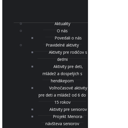
Aktuality
O nás
Povedali o nás
Pravidelné aktivity
Aktivity pre rodičov s
deťmi
Aktivity pre deti,
mládež a dospelých s
hendikepom
Voľnočasové aktivity
pre deti a mládež od 6 do
15 rokov
Aktivity pre seniorov
Projekt Menora-
návšteva seniorov