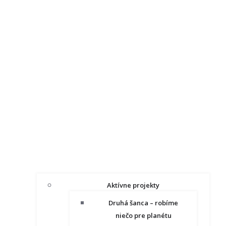
Aktívne projekty
Druhá šanca – robíme
niečo pre planétu