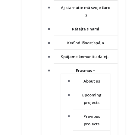
Aj starnutie má svoje čaro
:)
Rátajte s nami
Keď odlišnosť spája
Spájame komunitu ďalej…
Erasmus +
About us
Upcoming
projects
Previous
projects