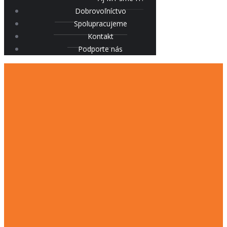
Dobrovoľníctvo
Spolupracujeme
Kontakt
Podporte nás