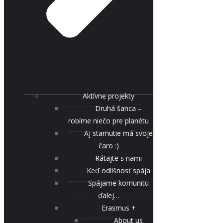
Aktívne projekty
Druhá šanca –
robíme niečo pre planétu
Aj starnutie má svoje
čaro :)
Rátajte s nami
Keď odlišnosť spája
Spájame komunitu
ďalej…
Erasmus +
About us