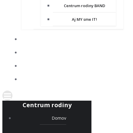
Centrum rodiny BAND
Aj MY sme IT!
DOBROVOĽNÍCTVO
SPOLUPRACUJEME
KONTAKT
PODPORTE NÁS
Centrum rodiny
Domov