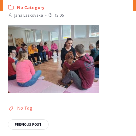
No Category
Jana Laskovská
-
13:06
No Tag
PREVIOUS POST