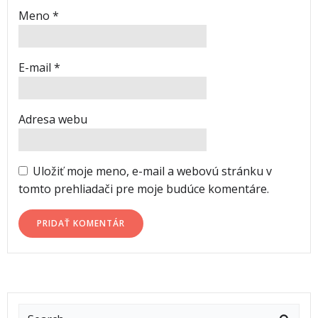
Meno
*
E-mail
*
Adresa webu
Uložiť moje meno, e-mail a webovú stránku v
tomto prehliadači pre moje budúce komentáre.