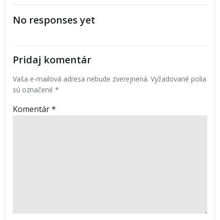
No responses yet
Pridaj komentár
Vaša e-mailová adresa nebude zverejnená.
Vyžadované polia
sú označené
*
Komentár
*