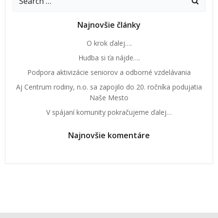
Najnovšie články
O krok ďalej….
Hudba si ťa nájde….
Podpora aktivizácie seniorov a odborné vzdelávania
Aj Centrum rodiny, n.o. sa zapojilo do 20. ročníka podujatia
Naše Mesto
V spájaní komunity pokračujeme ďalej…
Najnovšie komentáre