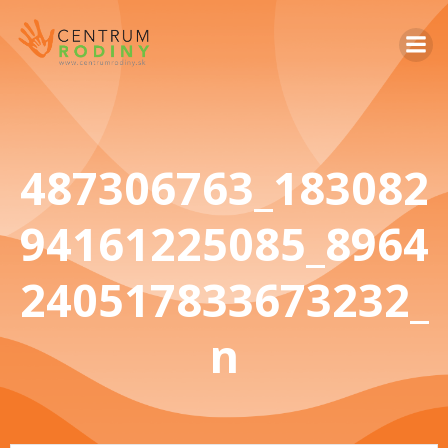
487306763_183082
94161225085_8964
240517833673232_
n