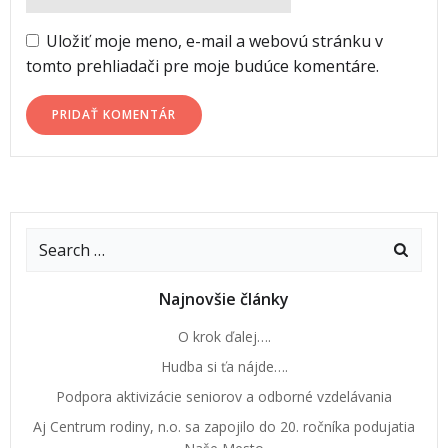
Uložiť moje meno, e-mail a webovú stránku v
tomto prehliadači pre moje budúce komentáre.
Najnovšie články
O krok ďalej….
Hudba si ťa nájde….
Podpora aktivizácie seniorov a odborné vzdelávania
Aj Centrum rodiny, n.o. sa zapojilo do 20. ročníka podujatia