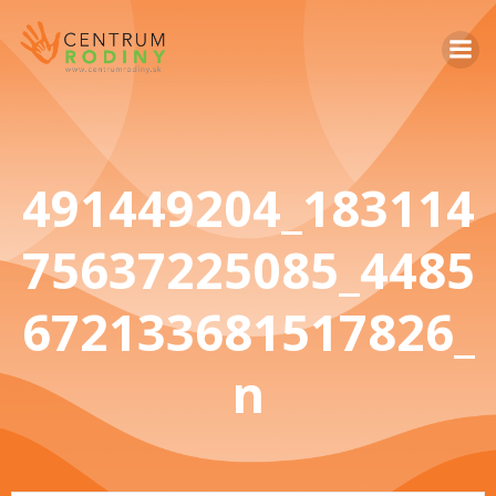
491449204_183114
75637225085_4485
672133681517826_
n