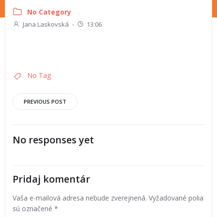
No Category
Jana Laskovská
-
13:06
No Tag
PREVIOUS POST
No responses yet
Pridaj komentár
Vaša e-mailová adresa nebude zverejnená.
Vyžadované polia
sú označené
*