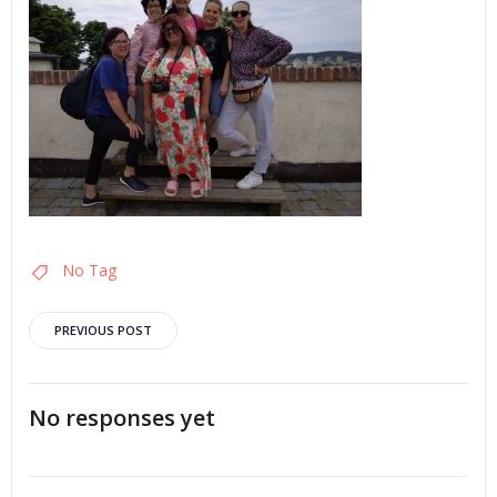
No Tag
PREVIOUS POST
No responses yet