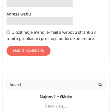
Adresa webu
Uložiť moje meno, e-mail a webovú stránku v
tomto prehliadači pre moje budúce komentáre.
Najnovšie články
O krok ďalej….