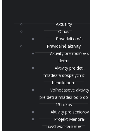
Aktuality
O nás
Povedali o nás
Pravidelné aktivity
Aktivity pre rodičov s
deťmi
Aktivity pre deti,
mládež a dospelých s
hendikepom
Voľnočasové aktivity
pre deti a mládež od 6 do
15 rokov
Aktivity pre seniorov
Projekt Menora-
návšteva seniorov