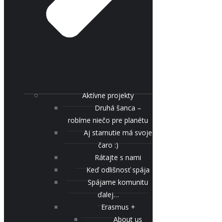
Aktívne projekty
Druhá šanca –
robíme niečo pre planétu
Aj starnutie má svoje
čaro :)
Rátajte s nami
Keď odlišnosť spája
Spájame komunitu
ďalej…
Erasmus +
About us