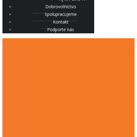
Dobrovoľníctvo
Spolupracujeme
Kontakt
Podporte nás