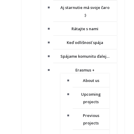
Aj starnutie má svoje čaro
:)
Rátajte s nami
Keď odlišnosť spája
Spájame komunitu ďalej…
Erasmus +
About us
Upcoming
projects
Previous
projects