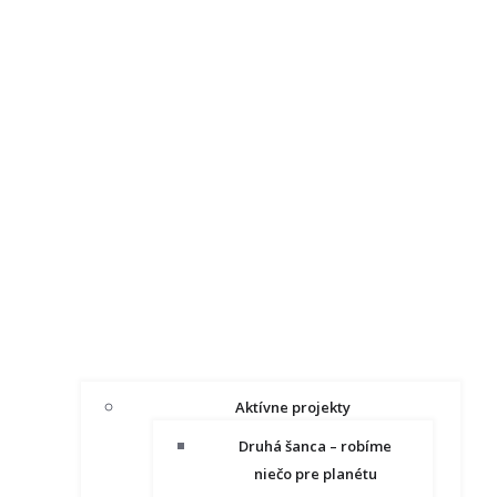
Aktívne projekty
Druhá šanca – robíme
niečo pre planétu