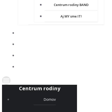
Centrum rodiny BAND
Aj MY sme IT!
DOBROVOĽNÍCTVO
SPOLUPRACUJEME
KONTAKT
PODPORTE NÁS
Centrum rodiny
Domov