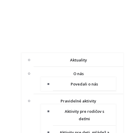
Aktuality
O nás
Povedali o nás
Pravidelné aktivity
Aktivity pre rodičov s
deťmi
Aktivity pre deti, mládež a