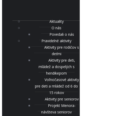
Aktuality
O nás
Povedali o nás
Pravidelné aktivity
Aktivity pre rodičov s
deťmi
Aktivity pre deti,
mládež a dospelých s
hendikepom
Voľnočasové aktivity
pre deti a mládež od 6 do
15 rokov
Aktivity pre seniorov
Projekt Menora-
návšteva seniorov