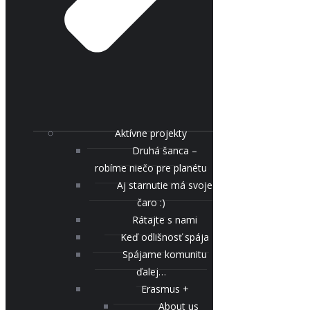
Aktívne projekty
Druhá šanca –
robíme niečo pre planétu
Aj starnutie má svoje
čaro :)
Rátajte s nami
Keď odlišnosť spája
Spájame komunitu
ďalej…
Erasmus +
About us