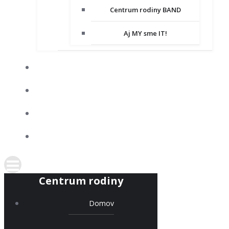
Centrum rodiny BAND
Aj MY sme IT!
DOBROVOĽNÍCTVO
SPOLUPRACUJEME
KONTAKT
PODPORTE NÁS
Centrum rodiny
Domov