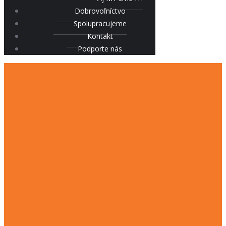
Dobrovoľníctvo
Spolupracujeme
Kontakt
Podporte nás