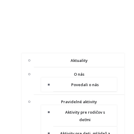
Aktuality
O nás
Povedali o nás
Pravidelné aktivity
Aktivity pre rodičov s
deťmi
Aktivity pre deti, mládež a