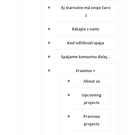
Aj starnutie má svoje čaro
:)
Rátajte s nami
Keď odlišnosť spája
Spájame komunitu ďalej…
Erasmus +
About us
Upcoming
projects
Previous
projects