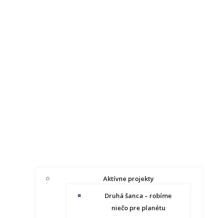
Aktívne projekty
Druhá šanca – robíme
niečo pre planétu