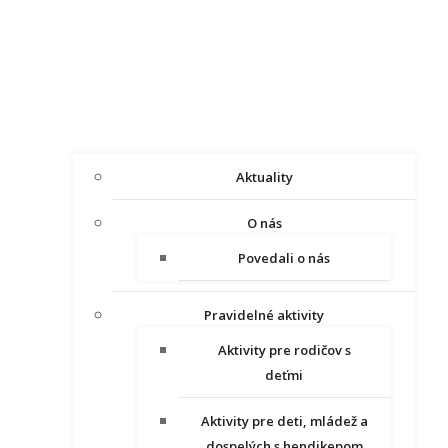
Aktuality
O nás
Povedali o nás
Pravidelné aktivity
Aktivity pre rodičov s
deťmi
Aktivity pre deti, mládež a
dospelých s hendikepom