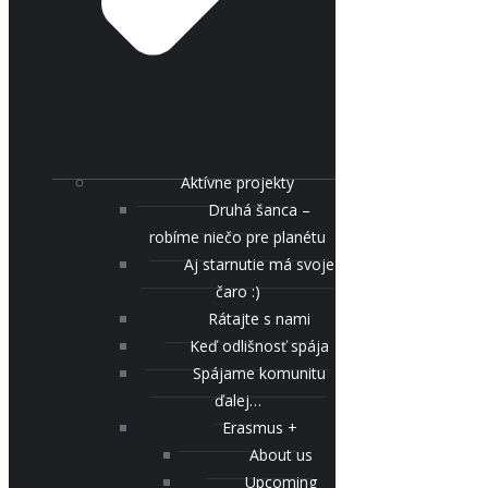
Aktívne projekty
Druhá šanca –
robíme niečo pre planétu
Aj starnutie má svoje
čaro :)
Rátajte s nami
Keď odlišnosť spája
Spájame komunitu
ďalej…
Erasmus +
About us
Upcoming