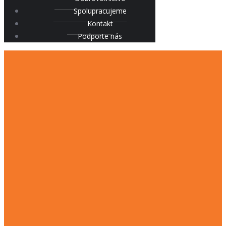
Spolupracujeme
Kontakt
Podporte nás