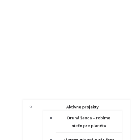
Aktívne projekty
Druhá šanca – robíme
niečo pre planétu