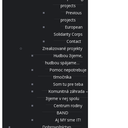
projects
Previous
projects
European
Solidarity Corps
Contact
Zrealizované projekty
Hudbou žijeme,
hudbou spájame…
Pomoc nepotrebuje
tlmočníka
Som tu pre teba
Komunitná záhrada –
žijeme v nej spolu
Centrum rodiny
BAND
Aj MY sme IT!
Dobrovoľníctvo