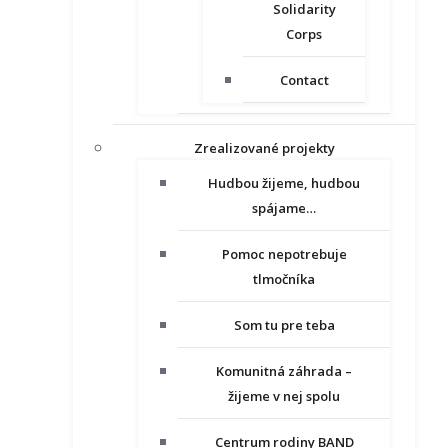
Solidarity
Corps
Contact
Zrealizované projekty
Hudbou žijeme, hudbou
spájame…
Pomoc nepotrebuje
tlmočníka
Som tu pre teba
Komunitná záhrada –
žijeme v nej spolu
Centrum rodiny BAND