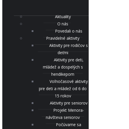
Aktuality
O nás
Povedali o nás
Pravidelné aktivity
Aktivity pre rodičov s
deťmi
Aktivity pre deti,
mládež a dospelých s
hendikepom
Voľnočasové aktivity
pre deti a mládež od 6 do
15 rokov
Aktivity pre seniorov
Projekt Menora-
návšteva seniorov
Počúvame sa