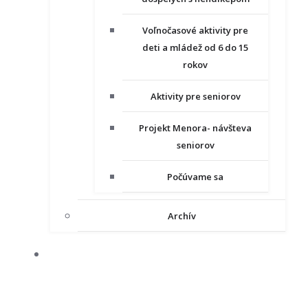
Voľnočasové aktivity pre
deti a mládež od 6 do 15
rokov
Aktivity pre seniorov
Projekt Menora- návšteva
seniorov
Počúvame sa
Archív
NAŠE PROJEKTY