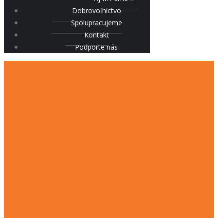
Dobrovoľníctvo
Spolupracujeme
Kontakt
Podporte nás