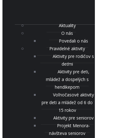
Aktuality
O nás
Povedali o nás
Pravidelné aktivity
Aktivity pre rodičov s
deťmi
Aktivity pre deti,
mládež a dospelých s
hendikepom
Voľnočasové aktivity
pre deti a mládež od 6 do
15 rokov
Aktivity pre seniorov
Projekt Menora-
návšteva seniorov