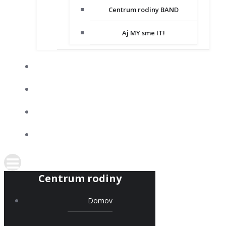
Centrum rodiny BAND
Aj MY sme IT!
DOBROVOĽNÍCTVO
SPOLUPRACUJEME
KONTAKT
PODPORTE NÁS
Centrum rodiny
Domov