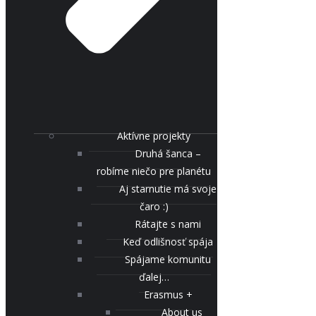
Aktívne projekty
Druhá šanca –
robíme niečo pre planétu
Aj starnutie má svoje
čaro :)
Rátajte s nami
Keď odlišnosť spája
Spájame komunitu
ďalej…
Erasmus +
About us