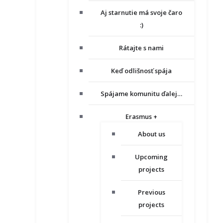
Aj starnutie má svoje čaro
:)
Rátajte s nami
Keď odlišnosť spája
Spájame komunitu ďalej…
Erasmus +
About us
Upcoming
projects
Previous
projects