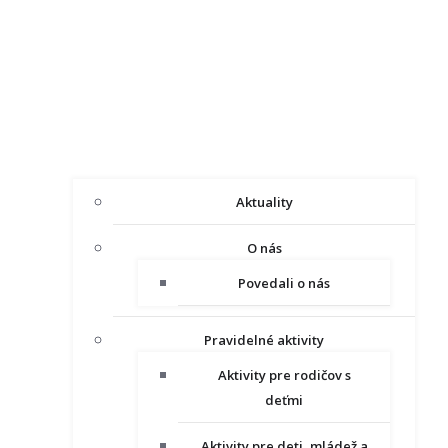
Aktuality
O nás
Povedali o nás
Pravidelné aktivity
Aktivity pre rodičov s
deťmi
Aktivity pre deti, mládež a