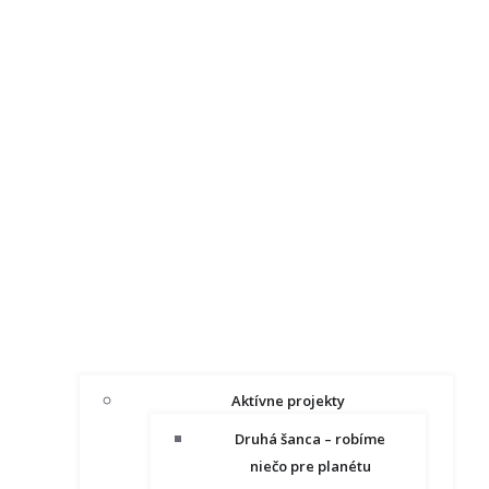
Aktívne projekty
Druhá šanca – robíme
niečo pre planétu