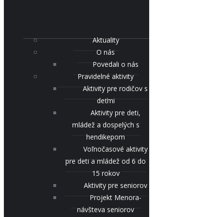
Aktuality
O nás
Povedali o nás
Pravidelné aktivity
Aktivity pre rodičov s
deťmi
Aktivity pre deti,
mládež a dospelých s
hendikepom
Voľnočasové aktivity
pre deti a mládež od 6 do
15 rokov
Aktivity pre seniorov
Projekt Menora-
návšteva seniorov