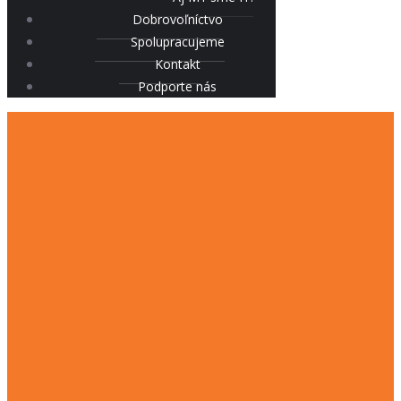
Dobrovoľníctvo
Spolupracujeme
Kontakt
Podporte nás