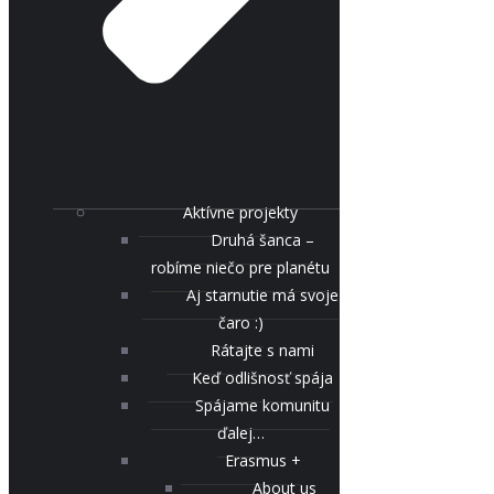
Aktívne projekty
Druhá šanca –
robíme niečo pre planétu
Aj starnutie má svoje
čaro :)
Rátajte s nami
Keď odlišnosť spája
Spájame komunitu
ďalej…
Erasmus +
About us