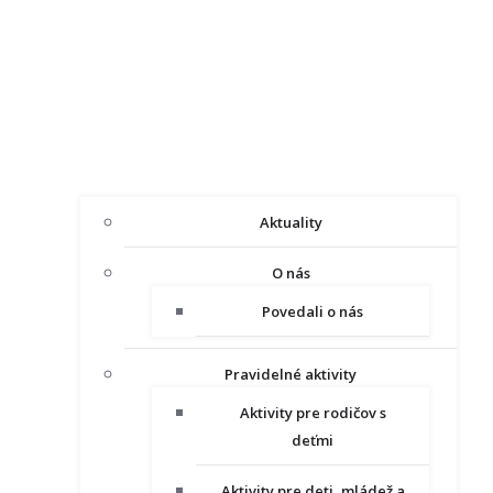
Aktuality
O nás
Povedali o nás
Pravidelné aktivity
Aktivity pre rodičov s
deťmi
Aktivity pre deti, mládež a