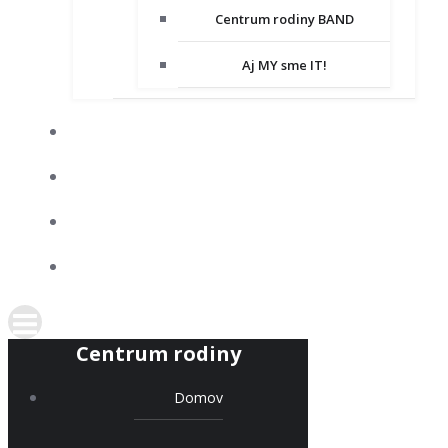
Centrum rodiny BAND
Aj MY sme IT!
DOBROVOĽNÍCTVO
SPOLUPRACUJEME
KONTAKT
PODPORTE NÁS
Centrum rodiny
Domov