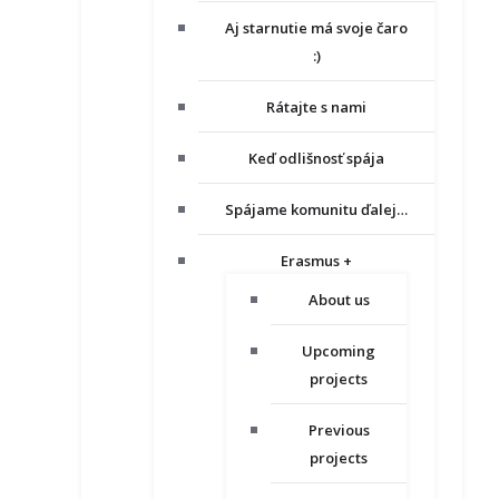
Aj starnutie má svoje čaro
:)
Rátajte s nami
Keď odlišnosť spája
Spájame komunitu ďalej…
Erasmus +
About us
Upcoming
projects
Previous
projects