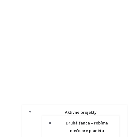
Aktívne projekty
Druhá šanca – robíme
niečo pre planétu