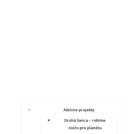
Aktívne projekty
Druhá šanca – robíme
niečo pre planétu