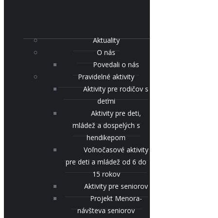
Aktuality
O nás
Povedali o nás
Pravidelné aktivity
Aktivity pre rodičov s
deťmi
Aktivity pre deti,
mládež a dospelých s
hendikepom
Voľnočasové aktivity
pre deti a mládež od 6 do
15 rokov
Aktivity pre seniorov
Projekt Menora-
návšteva seniorov