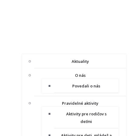
Aktuality
O nás
Povedali o nás
Pravidelné aktivity
Aktivity pre rodičov s
deťmi
Aktivity pre deti, mládež a