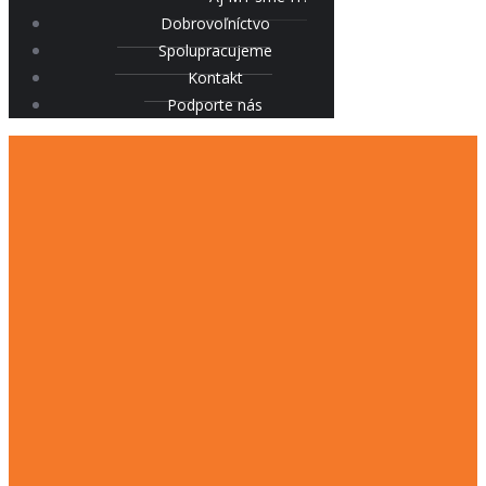
Dobrovoľníctvo
Spolupracujeme
Kontakt
Podporte nás