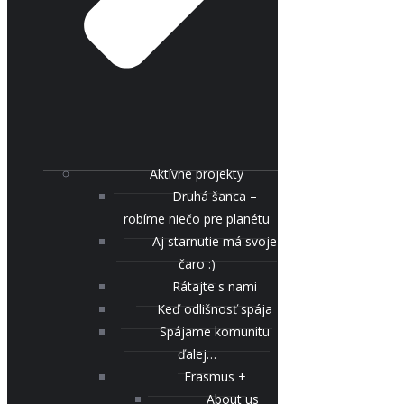
Aktívne projekty
Druhá šanca –
robíme niečo pre planétu
Aj starnutie má svoje
čaro :)
Rátajte s nami
Keď odlišnosť spája
Spájame komunitu
ďalej…
Erasmus +
About us