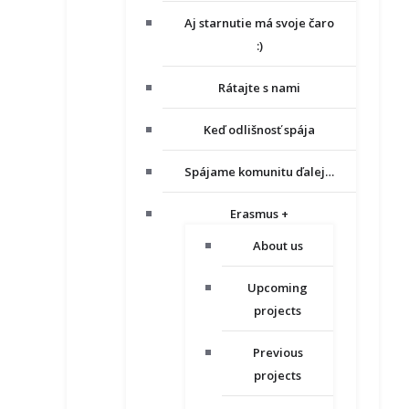
Aj starnutie má svoje čaro
:)
Rátajte s nami
Keď odlišnosť spája
Spájame komunitu ďalej…
Erasmus +
About us
Upcoming
projects
Previous
projects