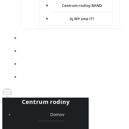
Centrum rodiny BAND
Aj MY sme IT!
DOBROVOĽNÍCTVO
SPOLUPRACUJEME
KONTAKT
PODPORTE NÁS
Centrum rodiny
Domov