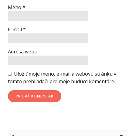
Meno
*
E-mail
*
Adresa webu
Uložiť moje meno, e-mail a webovú stránku v
tomto prehliadači pre moje budúce komentáre.