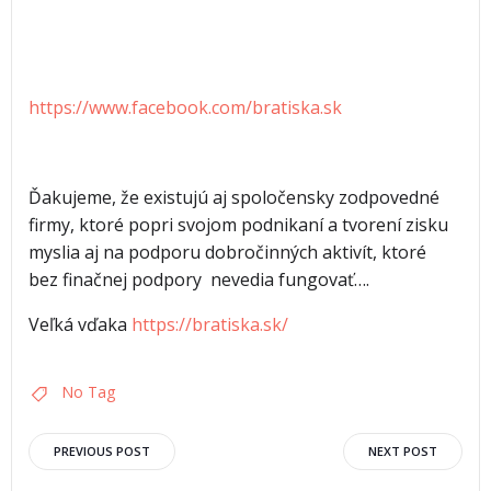
https://www.facebook.com/bratiska.sk
Ďakujeme, že existujú aj spoločensky zodpovedné
firmy, ktoré popri svojom podnikaní a tvorení zisku
myslia aj na podporu dobročinných aktivít, ktoré
bez finačnej podpory nevedia fungovať….
Veľká vďaka
https://bratiska.sk/
No Tag
PREVIOUS POST
NEXT POST