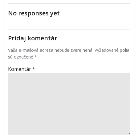
No responses yet
Pridaj komentár
Vaša e-mailová adresa nebude zverejnená.
Vyžadované polia
sú označené
*
Komentár
*