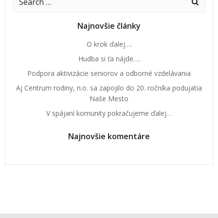
Najnovšie články
O krok ďalej….
Hudba si ťa nájde….
Podpora aktivizácie seniorov a odborné vzdelávania
Aj Centrum rodiny, n.o. sa zapojilo do 20. ročníka podujatia
Naše Mesto
V spájaní komunity pokračujeme ďalej…
Najnovšie komentáre