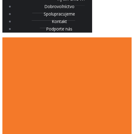
Dobrovoľníctvo
Spolupracujeme
Kontakt
Podporte nás