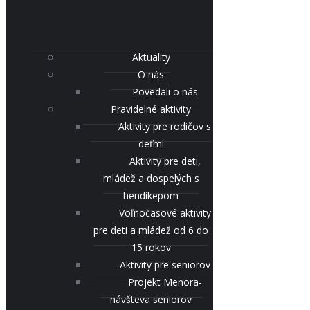
Aktuality
O nás
Povedali o nás
Pravidelné aktivity
Aktivity pre rodičov s
deťmi
Aktivity pre deti,
mládež a dospelých s
hendikepom
Voľnočasové aktivity
pre deti a mládež od 6 do
15 rokov
Aktivity pre seniorov
Projekt Menora-
návšteva seniorov