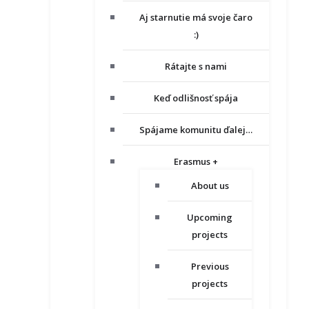
Aj starnutie má svoje čaro
:)
Rátajte s nami
Keď odlišnosť spája
Spájame komunitu ďalej…
Erasmus +
About us
Upcoming
projects
Previous
projects