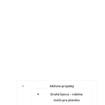
Aktívne projekty
Druhá šanca – robíme
niečo pre planétu