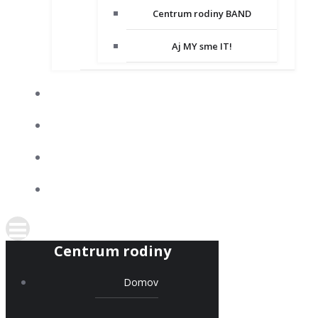
Centrum rodiny BAND
Aj MY sme IT!
DOBROVOĽNÍCTVO
SPOLUPRACUJEME
KONTAKT
PODPORTE NÁS
Centrum rodiny
Domov