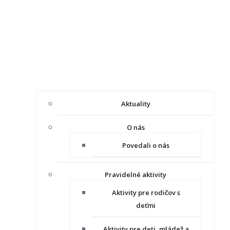
Aktuality
O nás
Povedali o nás
Pravidelné aktivity
Aktivity pre rodičov s
deťmi
Aktivity pre deti, mládež a