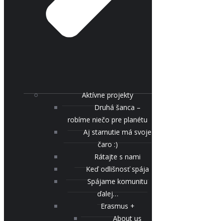
Aktívne projekty
Druhá šanca –
robíme niečo pre planétu
Aj starnutie má svoje
čaro :)
Rátajte s nami
Keď odlišnosť spája
Spájame komunitu
ďalej…
Erasmus +
About us