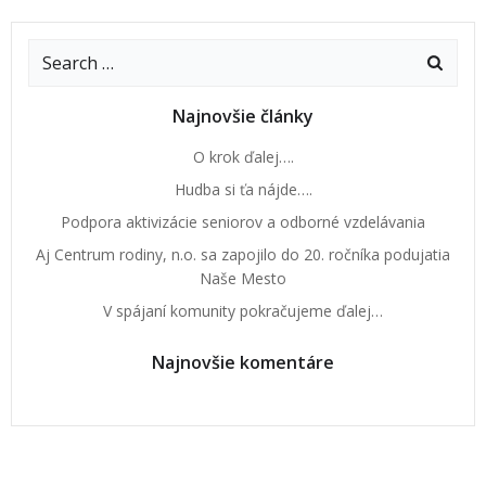
Najnovšie články
O krok ďalej….
Hudba si ťa nájde….
Podpora aktivizácie seniorov a odborné vzdelávania
Aj Centrum rodiny, n.o. sa zapojilo do 20. ročníka podujatia
Naše Mesto
V spájaní komunity pokračujeme ďalej…
Najnovšie komentáre