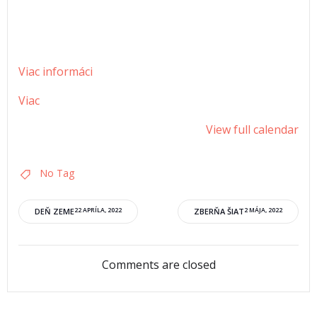
Viac informáci
Viac
View full calendar
No Tag
DEŇ ZEME
22 APRÍLA, 2022
ZBERŇA ŠIAT
2 MÁJA, 2022
Comments are closed