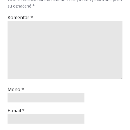
sú označené
*
Komentár
*
Meno
*
E-mail
*