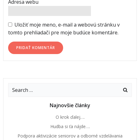
Adresa webu
Uložiť moje meno, e-mail a webovú stránku v
tomto prehliadači pre moje budúce komentáre.
Najnovšie články
O krok ďalej….
Hudba si ťa nájde….
Podpora aktivizácie seniorov a odborné vzdelávania