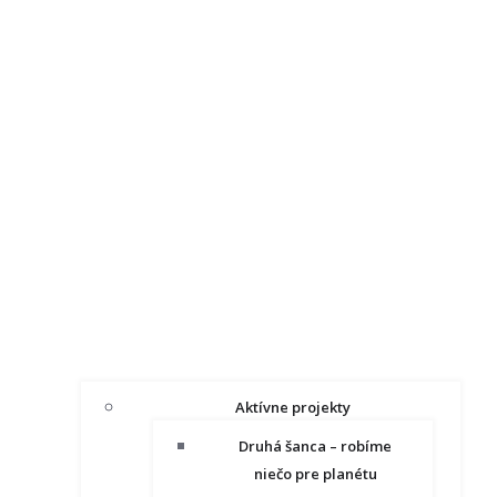
Aktívne projekty
Druhá šanca – robíme
niečo pre planétu