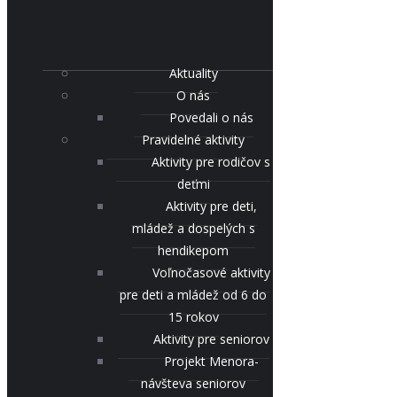
Aktuality
O nás
Povedali o nás
Pravidelné aktivity
Aktivity pre rodičov s
deťmi
Aktivity pre deti,
mládež a dospelých s
hendikepom
Voľnočasové aktivity
pre deti a mládež od 6 do
15 rokov
Aktivity pre seniorov
Projekt Menora-
návšteva seniorov