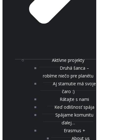
Aktívne projekty
Druhá šanca –
robíme niečo pre planétu
Aj starnutie má svoje
čaro :)
Rátajte s nami
Keď odlišnosť spája
Spájame komunitu
ďalej…
Erasmus +
About us