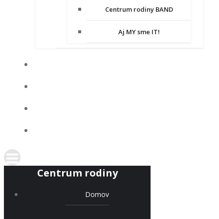
Centrum rodiny BAND
Aj MY sme IT!
DOBROVOĽNÍCTVO
SPOLUPRACUJEME
KONTAKT
PODPORTE NÁS
Centrum rodiny
Domov