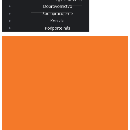
Dobrovoľníctvo
Spolupracujeme
Kontakt
Podporte nás