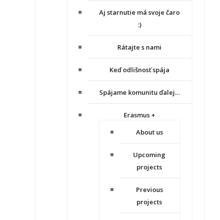
Aj starnutie má svoje čaro
:)
Rátajte s nami
Keď odlišnosť spája
Spájame komunitu ďalej…
Erasmus +
About us
Upcoming
projects
Previous
projects