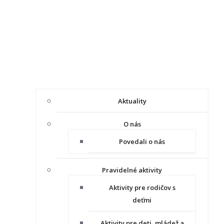
Aktuality
O nás
Povedali o nás
Pravidelné aktivity
Aktivity pre rodičov s
deťmi
Aktivity pre deti, mládež a