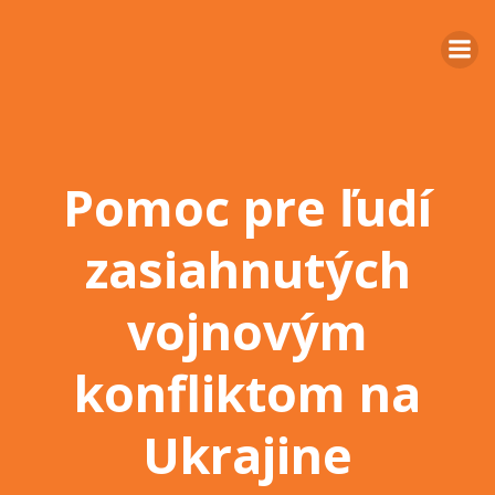
Pomoc pre ľudí
zasiahnutých
vojnovým
konfliktom na
Ukrajine