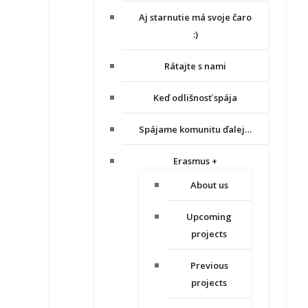
Aj starnutie má svoje čaro
:)
Rátajte s nami
Keď odlišnosť spája
Spájame komunitu ďalej…
Erasmus +
About us
Upcoming
projects
Previous
projects