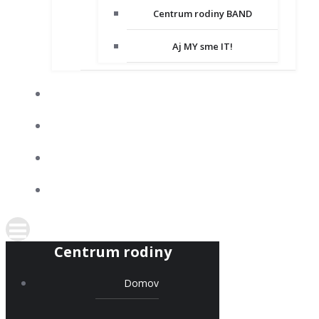
Centrum rodiny BAND
Aj MY sme IT!
DOBROVOĽNÍCTVO
SPOLUPRACUJEME
KONTAKT
PODPORTE NÁS
Centrum rodiny
Domov