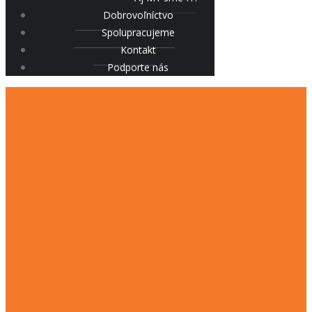
Dobrovoľníctvo
Spolupracujeme
Kontakt
Podporte nás