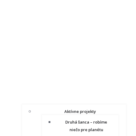
Aktívne projekty
Druhá šanca – robíme
niečo pre planétu