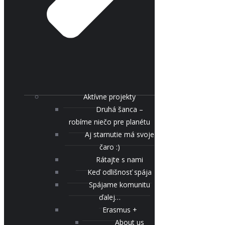
Aktívne projekty
Druhá šanca –
robíme niečo pre planétu
Aj starnutie má svoje
čaro :)
Rátajte s nami
Keď odlišnosť spája
Spájame komunitu
ďalej…
Erasmus +
About us