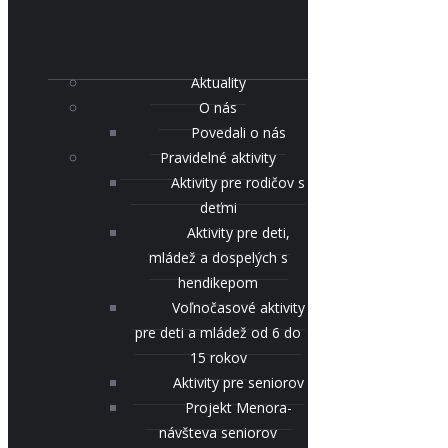
Aktuality
O nás
Povedali o nás
Pravidelné aktivity
Aktivity pre rodičov s
deťmi
Aktivity pre deti,
mládež a dospelých s
hendikepom
Voľnočasové aktivity
pre deti a mládež od 6 do
15 rokov
Aktivity pre seniorov
Projekt Menora-
návšteva seniorov