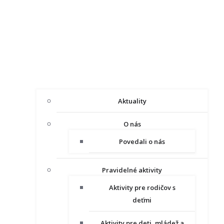
Aktuality
O nás
Povedali o nás
Pravidelné aktivity
Aktivity pre rodičov s
deťmi
Aktivity pre deti, mládež a