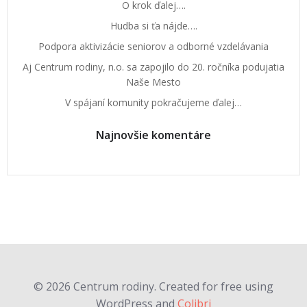
O krok ďalej….
Hudba si ťa nájde….
Podpora aktivizácie seniorov a odborné vzdelávania
Aj Centrum rodiny, n.o. sa zapojilo do 20. ročníka podujatia
Naše Mesto
V spájaní komunity pokračujeme ďalej…
Najnovšie komentáre
© 2026 Centrum rodiny. Created for free using
WordPress and
Colibri