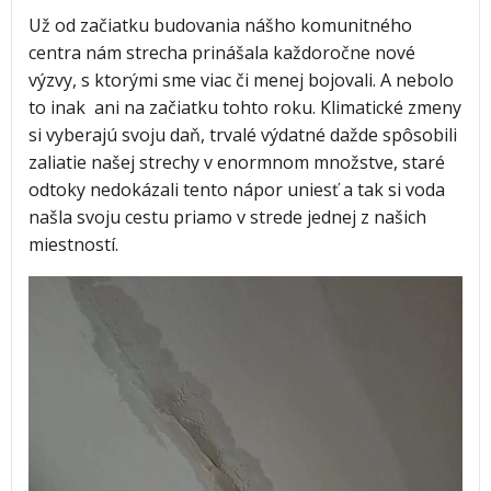
Už od začiatku budovania nášho komunitného
centra nám strecha prinášala každoročne nové
výzvy, s ktorými sme viac či menej bojovali. A nebolo
to inak ani na začiatku tohto roku. Klimatické zmeny
si vyberajú svoju daň, trvalé výdatné dažde spôsobili
zaliatie našej strechy v enormnom množstve, staré
odtoky nedokázali tento nápor uniesť a tak si voda
našla svoju cestu priamo v strede jednej z našich
miestností.