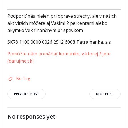
Podporiť nás nielen pri oprave strechy, ale v našich
aktivitách môžete aj Vašimi 2 percentami alebo
akýmkoľvek finančným príspevkom
SK78 1100 0000 0026 2512 6008 Tatra banka, a.s
Pomôžte nám pomáhať komunite, v ktorej žijete
(darujme.sk)
No Tag
PREVIOUS POST
NEXT POST
No responses yet