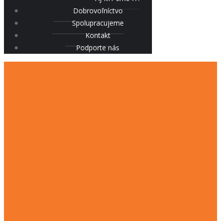
Dobrovoľníctvo
Spolupracujeme
Kontakt
Podporte nás