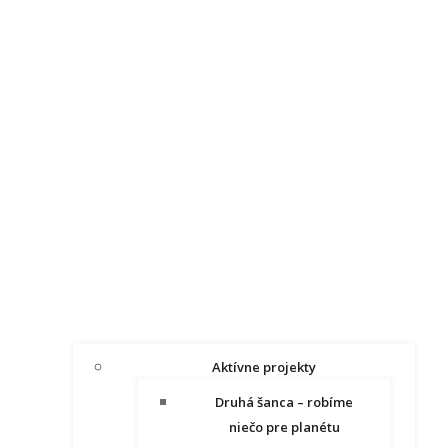
Aktívne projekty
Druhá šanca – robíme
niečo pre planétu