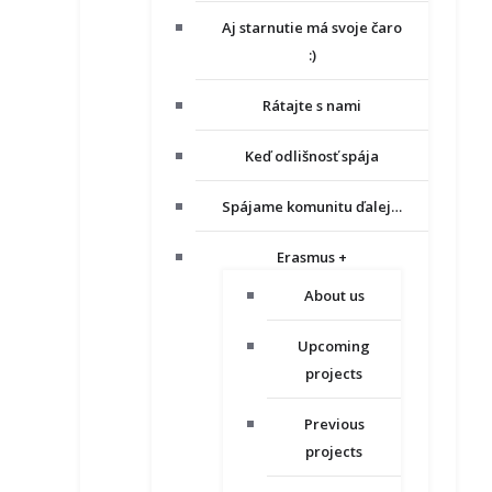
Aj starnutie má svoje čaro
:)
Rátajte s nami
Keď odlišnosť spája
Spájame komunitu ďalej…
Erasmus +
About us
Upcoming
projects
Previous
projects