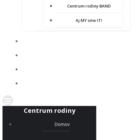
Centrum rodiny BAND
Aj MY sme IT!
DOBROVOĽNÍCTVO
SPOLUPRACUJEME
KONTAKT
PODPORTE NÁS
Centrum rodiny
Domov