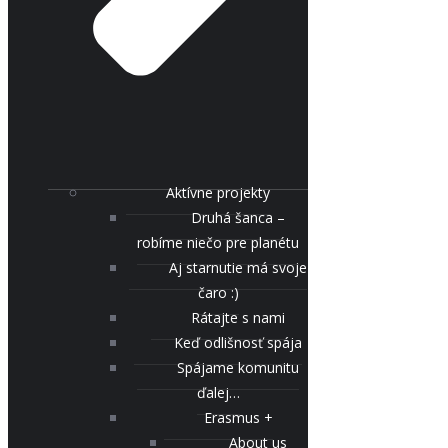
Aktívne projekty
Druhá šanca –
robíme niečo pre planétu
Aj starnutie má svoje
čaro :)
Rátajte s nami
Keď odlišnosť spája
Spájame komunitu
ďalej…
Erasmus +
About us