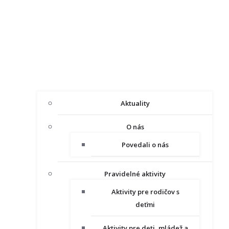
Aktuality
O nás
Povedali o nás
Pravidelné aktivity
Aktivity pre rodičov s
deťmi
Aktivity pre deti, mládež a