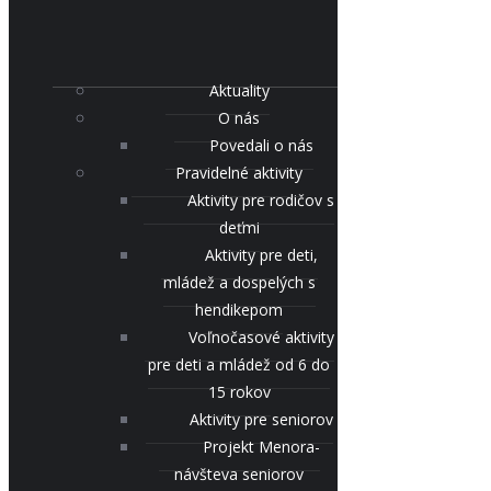
Aktuality
O nás
Povedali o nás
Pravidelné aktivity
Aktivity pre rodičov s
deťmi
Aktivity pre deti,
mládež a dospelých s
hendikepom
Voľnočasové aktivity
pre deti a mládež od 6 do
15 rokov
Aktivity pre seniorov
Projekt Menora-
návšteva seniorov