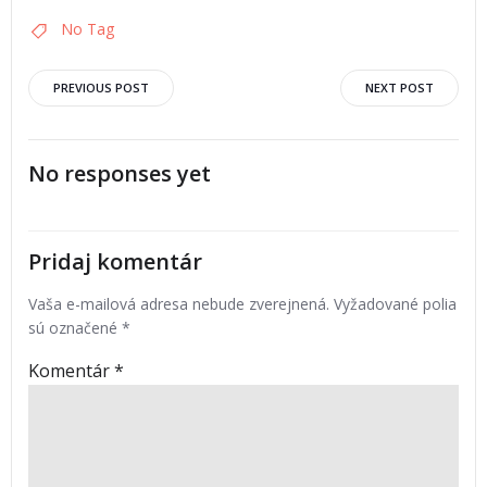
No Tag
PREVIOUS POST
NEXT POST
No responses yet
Pridaj komentár
Vaša e-mailová adresa nebude zverejnená.
Vyžadované polia
sú označené
*
Komentár
*