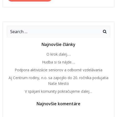
Najnovšie články
O krok ďalej….
Hudba si ťa nájde….
Podpora aktivizácie seniorov a odborné vzdelávania
Aj Centrum rodiny, n.o. sa zapojilo do 20. ročníka podujatia
Naše Mesto
V spájaní komunity pokračujeme ďalej…
Najnovšie komentáre