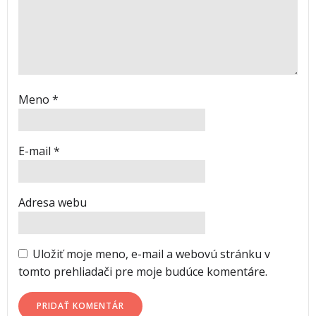
Meno
*
E-mail
*
Adresa webu
Uložiť moje meno, e-mail a webovú stránku v
tomto prehliadači pre moje budúce komentáre.