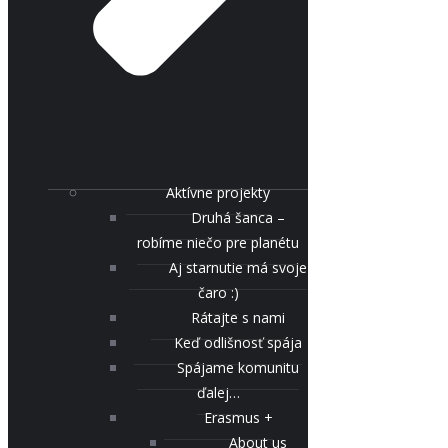
Aktívne projekty
Druhá šanca –
robíme niečo pre planétu
Aj starnutie má svoje
čaro :)
Rátajte s nami
Keď odlišnosť spája
Spájame komunitu
ďalej…
Erasmus +
About us