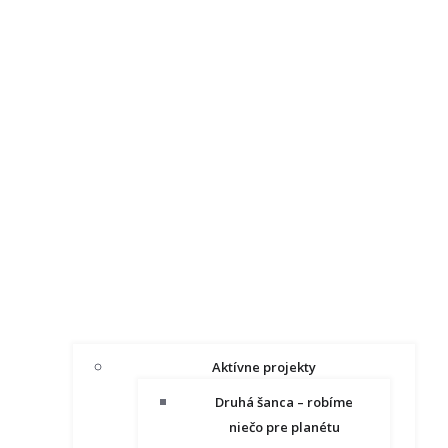
Aktívne projekty
Druhá šanca – robíme
niečo pre planétu