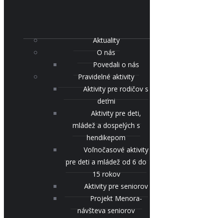
Aktuality
O nás
Povedali o nás
Pravidelné aktivity
Aktivity pre rodičov s
deťmi
Aktivity pre deti,
mládež a dospelých s
hendikepom
Voľnočasové aktivity
pre deti a mládež od 6 do
15 rokov
Aktivity pre seniorov
Projekt Menora-
návšteva seniorov