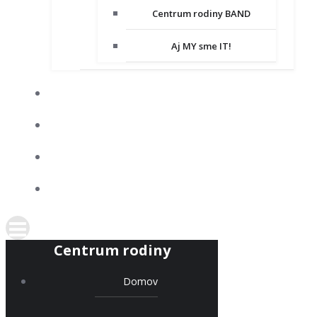
Centrum rodiny BAND
Aj MY sme IT!
DOBROVOĽNÍCTVO
SPOLUPRACUJEME
KONTAKT
PODPORTE NÁS
Centrum rodiny
Domov